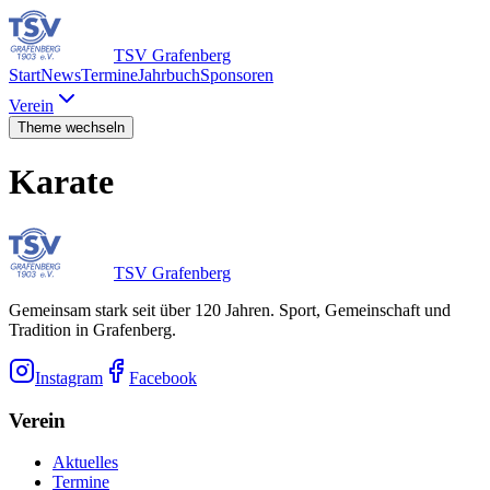
TSV Grafenberg
Start
News
Termine
Jahrbuch
Sponsoren
Verein
Theme wechseln
Karate
TSV Grafenberg
Gemeinsam stark seit über 120 Jahren. Sport, Gemeinschaft und
Tradition in Grafenberg.
Instagram
Facebook
Verein
Aktuelles
Termine