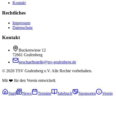
Kontakt
Rechtliches
Impressum
Datenschutz
Kontakt
Buckenwiese 12
72661 Grafenberg
geschaeftsstelle@tsv-grafenberg.de
©
2026
TSV Grafenberg e.V. Alle Rechte vorbehalten.
Mit ❤️ für den Verein entwickelt.
Start
News
Termine
Jahrbuch
Sponsoren
Verein